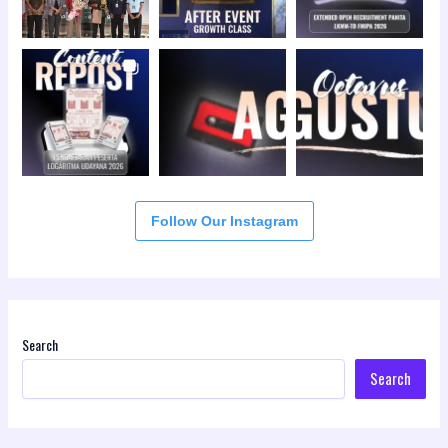
Follow Our Instagram
Search
Search