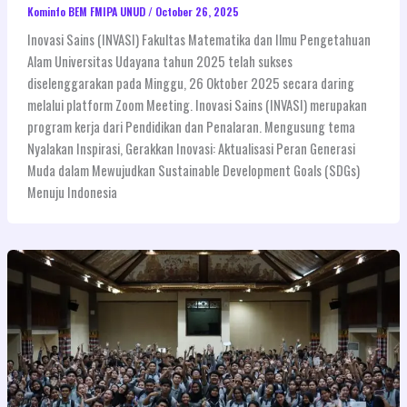
Kominfo BEM FMIPA UNUD
/
October 26, 2025
Inovasi Sains (INVASI) Fakultas Matematika dan Ilmu Pengetahuan
Alam Universitas Udayana tahun 2025 telah sukses
diselenggarakan pada Minggu, 26 Oktober 2025 secara daring
melalui platform Zoom Meeting. Inovasi Sains (INVASI) merupakan
program kerja dari Pendidikan dan Penalaran. Mengusung tema
Nyalakan Inspirasi, Gerakkan Inovasi: Aktualisasi Peran Generasi
Muda dalam Mewujudkan Sustainable Development Goals (SDGs)
Menuju Indonesia