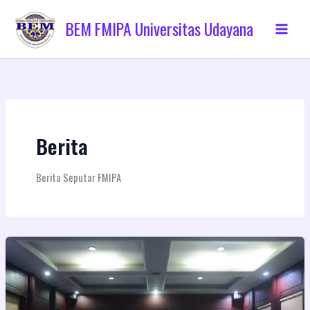
Skip
to
BEM FMIPA Universitas Udayana
content
Berita
Berita Seputar FMIPA