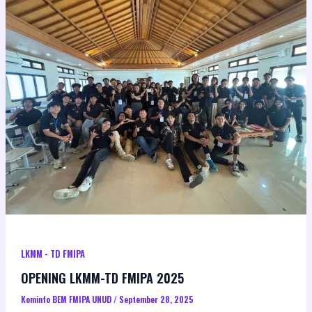
LKMM - TD FMIPA
OPENING LKMM-TD FMIPA 2025
Kominfo BEM FMIPA UNUD
/
September 28, 2025