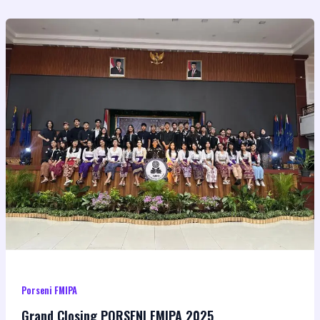
Porseni FMIPA
Grand Closing PORSENI FMIPA 2025