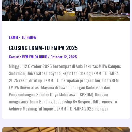
LKMM - TD FMIPA
CLOSING LKMM-TD FMIPA 2025
Kominfo BEM FMIPA UNUD
/
October 12, 2025
Minggu, 12 Oktober 2025 bertempat di Aula Fakultas MIPA Kampus
Sudirman, Universitas Udayana, kegiatan Closing LKMM-TD FMIPA
2025 resmi ditutup. LKMM-TD merupakan program kerja dari BEM
FMIPA Universitas Udayana di bawah naungan Kaderisasi dan
Pengembangan Sumber Daya Mahasiswa (KPSDM). Dengan
mengusung tema Building Leadership By Respect Differences To
Achieve Meaningful Impact. LKMM-TD FMIPA 2025 menjadi