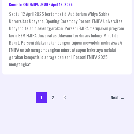
Kominfo BEM FMIPA UNUD
/
April 12, 2025
Sabtu, 12 April 2025 bertempat di Auditorium Widya Sabha
Universitas Udayana, Opening Ceremony Porseni FMIPA Universitas
Udayana telah diselenggarakan. Porseni FMIPA merupakan program
kerja BEM FMIPA Universitas Udayana terkhusus bidang Minat dan
Bakat. Porseni dilaksanakan dengan tujuan mewadahi mahasiswa/i
FMIPA untuk mengembangkan minat ataupun bakatnya melalui
gerakan kompetisi olahraga dan seni. Porseni FMIPA 2025
mengangkat
1
2
3
Next
→