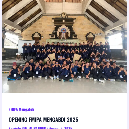
FMIPA Mengabdi
OPENING FMIPA MENGABDI 2025
Kominfo BEM FMIPA UNUD
/
August 5, 2025