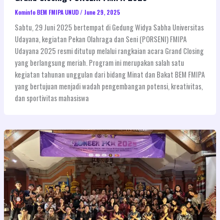
Kominfo BEM FMIPA UNUD
/
June 29, 2025
Sabtu, 29 Juni 2025 bertempat di Gedung Widya Sabha Universitas
Udayana, kegiatan Pekan Olahraga dan Seni (PORSENI) FMIPA
Udayana 2025 resmi ditutup melalui rangkaian acara Grand Closing
yang berlangsung meriah. Program ini merupakan salah satu
kegiatan tahunan unggulan dari bidang Minat dan Bakat BEM FMIPA
yang bertujuan menjadi wadah pengembangan potensi, kreativitas,
dan sportivitas mahasiswa