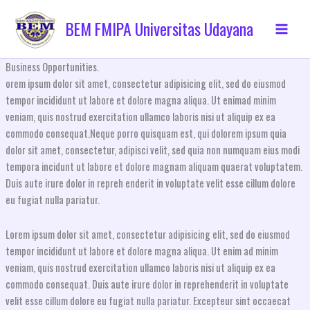
Skip
to
BEM FMIPA Universitas Udayana
content
Business Opportunities
.
orem ipsum dolor sit amet, consectetur adipisicing elit, sed do eiusmod
tempor incididunt ut labore et dolore magna aliqua. Ut enimad minim
veniam, quis nostrud exercitation ullamco laboris nisi ut aliquip ex ea
commodo consequat.Neque porro quisquam est, qui dolorem ipsum quia
dolor sit amet, consectetur, adipisci velit, sed quia non numquam eius modi
tempora incidunt ut labore et dolore magnam aliquam quaerat voluptatem.
Duis aute irure dolor in repreh enderit in voluptate velit esse cillum dolore
eu fugiat nulla pariatur.
Lorem ipsum dolor sit amet, consectetur adipisicing elit, sed do eiusmod
tempor incididunt ut labore et dolore magna aliqua. Ut enim ad minim
veniam, quis nostrud exercitation ullamco laboris nisi ut aliquip ex ea
commodo consequat. Duis aute irure dolor in reprehenderit in voluptate
velit esse cillum dolore eu fugiat nulla pariatur. Excepteur sint occaecat