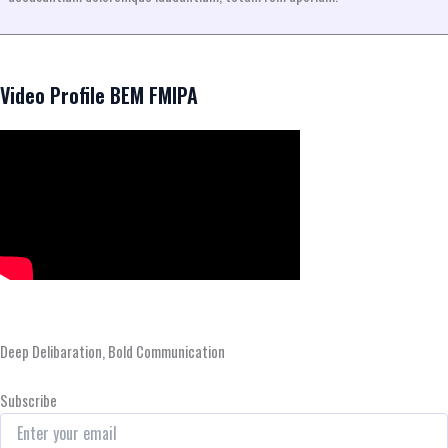
Video Profile BEM FMIPA
Deep Delibaration, Bold Communication
Subscribe