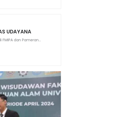
TAS UDAYANA
i FMIPA dan Pameran...