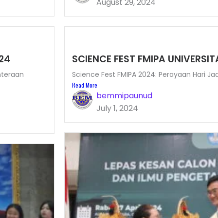
August 29, 2024
24
SCIENCE FEST FMIPA UNIVERSI
hteraan
Science Fest FMIPA 2024: Perayaan Hari Jad
Read More
bemmipaunud
July 1, 2024