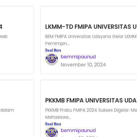
4
LKMM-TD FMIPA UNIVERSITAS 
awab
BEM FMIPA Universitas Udayana Gelar LKM
Pemimpin...
Read More
bemmipaunud
November 10, 2024
PKKMB FMIPA UNIVERSITAS UD
 dalam
PKKMB Prabu FMIPA 2024 Sukses Digelar: 
Mahasiswa...
Read More
bemmipaunud