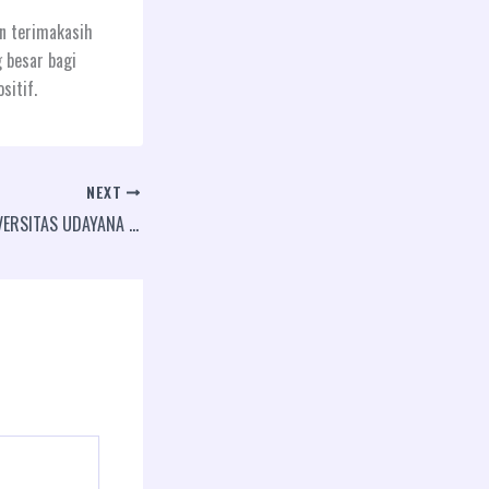
n terimakasih
 besar bagi
sitif.
NEXT
FMIPA MENGABDI UNIVERSITAS UDAYANA 2024