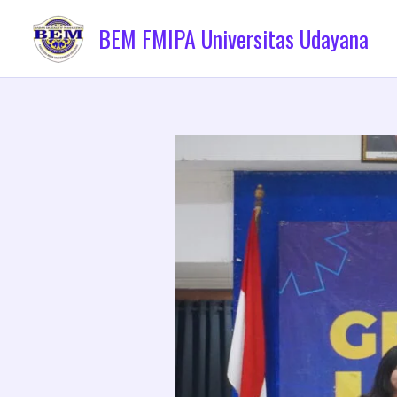
Skip
BEM FMIPA Universitas Udayana
to
content