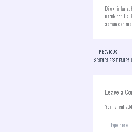
Di akhir kata
untuk panitia
semua dan men
PREVIOUS
Leave a C
Your email add
Type
here..