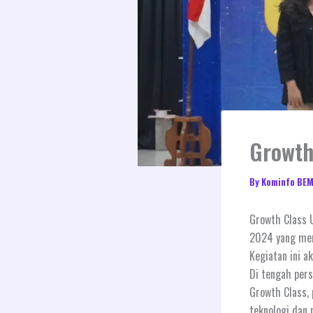
Growth
By
Kominfo BE
Growth Class 
2024 yang me
Kegiatan ini a
Di tengah pers
Growth Class,
teknologi dan 