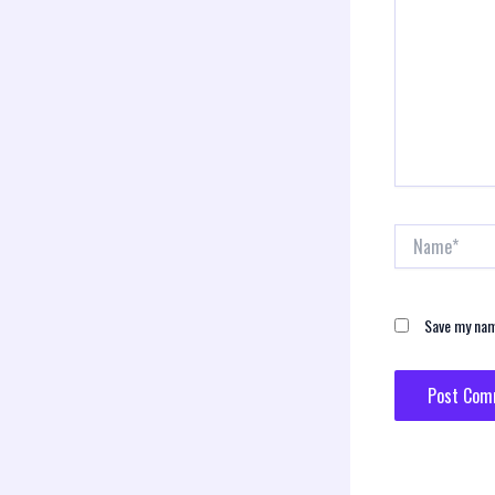
Name*
Save my name