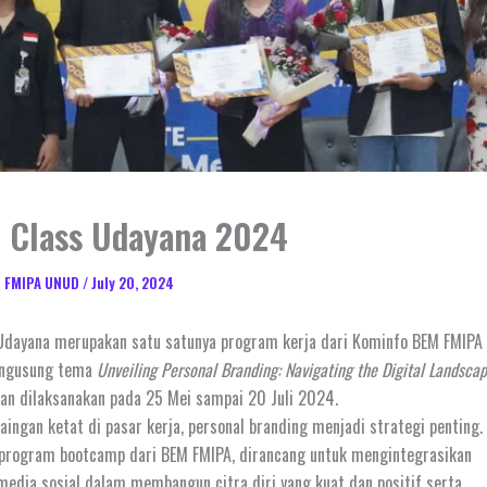
 Class Udayana 2024
M FMIPA UNUD
/
July 20, 2024
Udayana merupakan satu satunya program kerja dari Kominfo BEM FMIPA
ngusung tema
Unveiling Personal Branding: Navigating the Digital Landsca
kan dilaksanakan pada 25 Mei sampai 20 Juli 2024.
aingan ketat di pasar kerja, personal branding menjadi strategi penting.
 program bootcamp dari BEM FMIPA, dirancang untuk mengintegrasikan
media sosial dalam membangun citra diri yang kuat dan positif serta