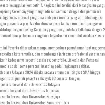
erta keunggulan kompetitif. Kegiatan ini terdiri dari 6 rangkaian yang 
 opening Ceremony yang menghadirkan seminar dengan dua pembicara
lu tiga kelas intensif yang diisi oleh para mentor yang ahli dibidang nya,
engan presentasi projek akhir dimana peserta akan membuat penugasan
n ditutup dengan closing Ceremony yang menghadirkan talkshow dengan 2
esional lainnya, keenam rangkaian kegiatan ini akan dilaksanakan secara
am ini Peserta diharapkan mampu memperluas pemahaman tentang perso
ingkatkan keterampilan, dan membangun jaringan profesional yang sanga
karir kedepannya seperti desain cv, portofolio, LinkedIn dan Personal
media sosial serta personal branding pada lingkungan sekitar.
wth class Udayana 2024 dibuka secara umum dari tingkat SMA hingga
gan total jumlah peserta sebanyak 93 peserta. Dengan,
peserta berasal dari Universitas Udayana
eserta berasal dari Universitas Indonesia
eserta berasal dari Universitas Brawijaya
eserta berasal dari Universitas Sumatera Utara