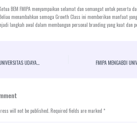
, Ketua BEM FMIPA menyampaikan selamat dan semangat untuk peserta da
. Beliau menambahkan semoga Growth Class ini memberikan manfaat yang
jadi langkah awal dalam membangun personal branding yang kuat dan po
SCIENCE FEST FMIPA UNIVERSITAS UDAYANA
omment
ress will not be published.
Required fields are marked
*