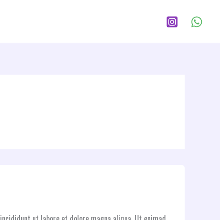
incididunt ut labore et dolore magna aliqua. Ut enimad