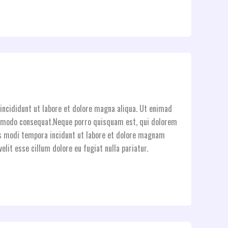
incididunt ut labore et dolore magna aliqua. Ut enimad
commodo consequat.Neque porro quisquam est, qui dolorem
ius modi tempora incidunt ut labore et dolore magnam
elit esse cillum dolore eu fugiat nulla pariatur.