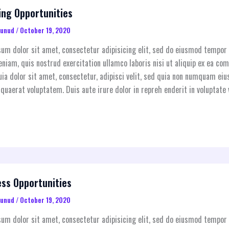
ing Opportunities
aunud
/
October 19, 2020
um dolor sit amet, consectetur adipisicing elit, sed do eiusmod tempor 
niam, quis nostrud exercitation ullamco laboris nisi ut aliquip ex ea 
ia dolor sit amet, consectetur, adipisci velit, sed quia non numquam e
quaerat voluptatem. Duis aute irure dolor in repreh enderit in voluptate v
ess Opportunities
aunud
/
October 19, 2020
um dolor sit amet, consectetur adipisicing elit, sed do eiusmod tempor 