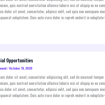
niam, quis nostrud exercitation ullamco laboris nisi ut aliquip ex ea 
ia dolor sit amet, consectetur, adipisci velit, sed quia non numquam e
quaerat voluptatem. Duis aute irure dolor in repreh enderit in voluptate v
ial Opportunities
aunud
/
October 19, 2020
um dolor sit amet, consectetur adipisicing elit, sed do eiusmod tempor 
niam, quis nostrud exercitation ullamco laboris nisi ut aliquip ex ea 
ia dolor sit amet, consectetur, adipisci velit, sed quia non numquam e
quaerat voluptatem. Duis aute irure dolor in repreh enderit in voluptate v