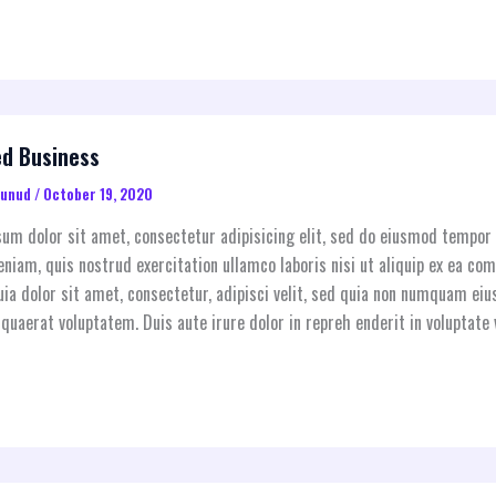
ed Business
aunud
/
October 19, 2020
um dolor sit amet, consectetur adipisicing elit, sed do eiusmod tempor 
niam, quis nostrud exercitation ullamco laboris nisi ut aliquip ex ea 
ia dolor sit amet, consectetur, adipisci velit, sed quia non numquam e
quaerat voluptatem. Duis aute irure dolor in repreh enderit in voluptate v