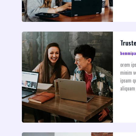
Trust
bemmip
orem ips
minim ve
ipsum qu
aliquam 