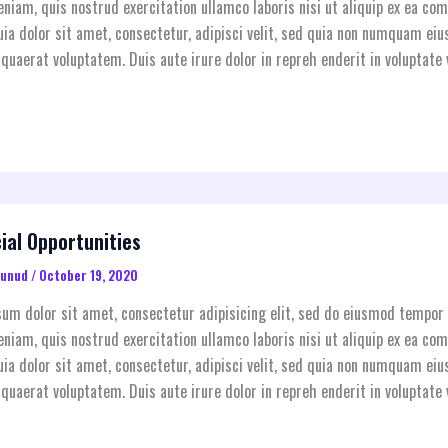
niam, quis nostrud exercitation ullamco laboris nisi ut aliquip ex ea 
ia dolor sit amet, consectetur, adipisci velit, sed quia non numquam e
quaerat voluptatem. Duis aute irure dolor in repreh enderit in voluptate v
ial Opportunities
aunud
/
October 19, 2020
um dolor sit amet, consectetur adipisicing elit, sed do eiusmod tempor 
niam, quis nostrud exercitation ullamco laboris nisi ut aliquip ex ea 
ia dolor sit amet, consectetur, adipisci velit, sed quia non numquam e
quaerat voluptatem. Duis aute irure dolor in repreh enderit in voluptate v